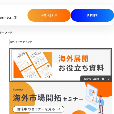
お問い合わせ
資料請求
員ポータル
キーワード
海外マーケティング