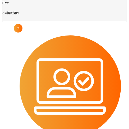
Flow
Flow
ご利用の流れ
01