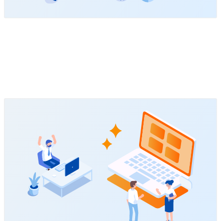
Feature
02