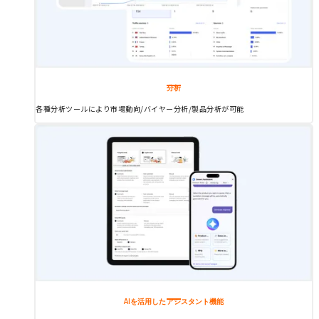
分析
各種分析ツールにより市場動向/バイヤー分析/製品分析が可能
AIを活用した
アシスタント機能