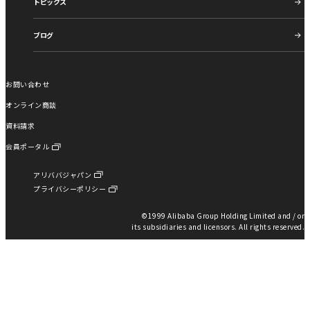
トピックス
ブログ
お問い合わせ
オンライン商談
資料請求
会員ポータル
アリババジャパン
プライバシーポリシー
©︎1999 Alibaba Group Holding Limited and / or
its subsidiaries and licensors. All rights reserved.