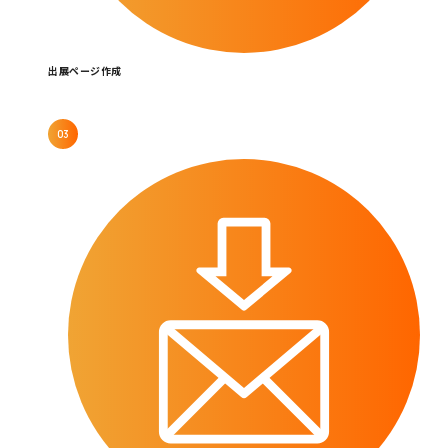
出展ページ作成
03