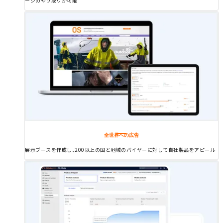
ージのやり取りが可能
全世界への広告
展示ブースを作成し、200以上の国と地域のバイヤーに対して自社製品をアピール