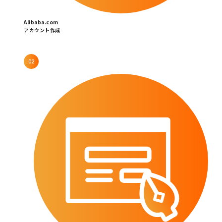
Alibaba.com
アカウント作成
02