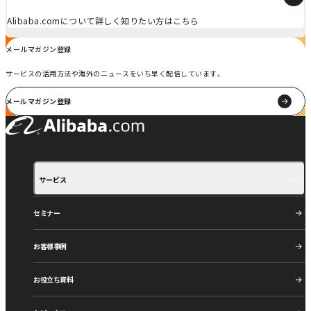
Alibaba.comについて詳しく知りたい方はこちら
メールマガジン登録
サービスの活用方法や海外のニュースをいち早く配信しています。
メールマガジン登録
サービス
サービス紹介
ご利用の流れ
セミナー
お客様事例
お役立ち資料