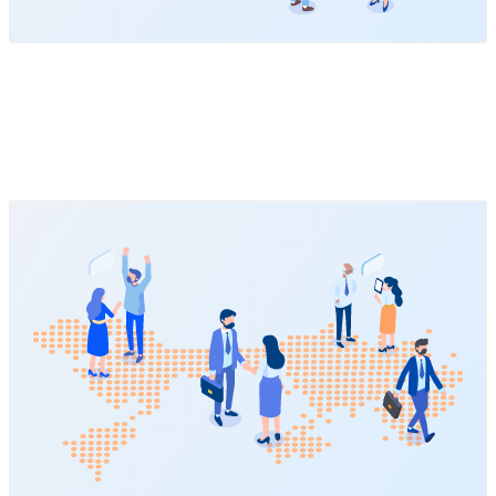
Feature
03