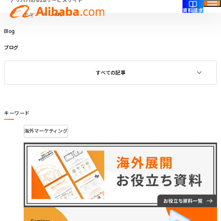
資料請求
トップ
ブログ
Blog
Blog
ブログ
すべての記事
キーワード
海外マーケティング