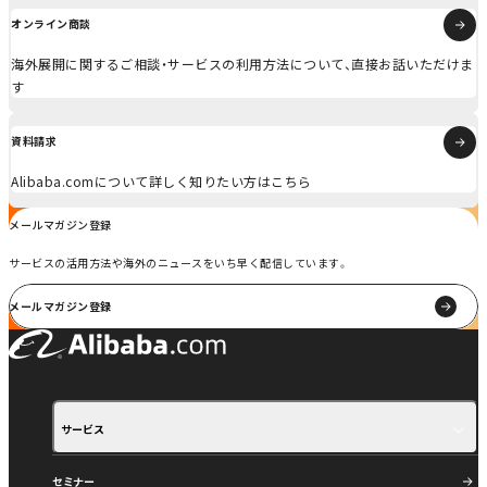
オンライン商談
海外展開に関するご相談・サービスの利用方法について、直接お話いただけま
す
資料請求
Alibaba.comについて詳しく知りたい方はこちら
メールマガジン登録
サービスの活用方法や海外のニュースをいち早く配信しています。
メールマガジン登録
サービス
サービス紹介
ご利用の流れ
セミナー