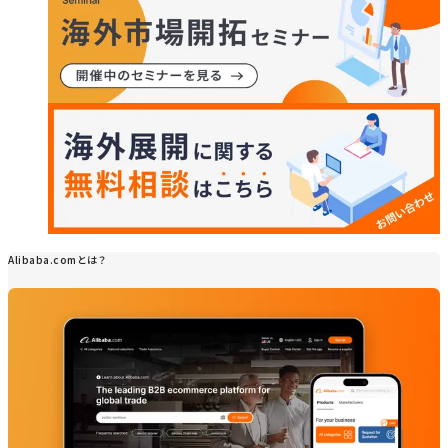
Alibaba.comとは？