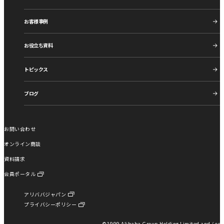
お客様事例
お役立ち資料
トピックス
ブログ
お問い合わせ
オンライン商談
資料請求
会員ポータル
アリババジャパン
プライバシーポリシー
©︎1999 Alibaba Group Holding Limited and / or