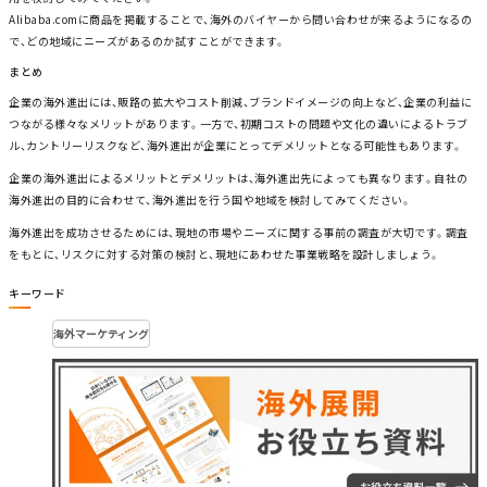
Alibaba.comに商品を掲載することで、海外のバイヤーから問い合わせが来るようになるの
で、どの地域にニーズがあるのか試すことができます。
まとめ
企業の海外進出には、販路の拡大やコスト削減、ブランドイメージの向上など、企業の利益に
つながる様々なメリットがあります。一方で、初期コストの問題や文化の違いによるトラブ
ル、カントリーリスクなど、海外進出が企業にとってデメリットとなる可能性もあります。
企業の海外進出によるメリットとデメリットは、海外進出先によっても異なります。自社の
海外進出の目的に合わせて、海外進出を行う国や地域を検討してみてください。
海外進出を成功させるためには、現地の市場やニーズに関する事前の調査が大切です。調査
をもとに、リスクに対する対策の検討と、現地にあわせた事業戦略を設計しましょう。
キーワード
海外マーケティング