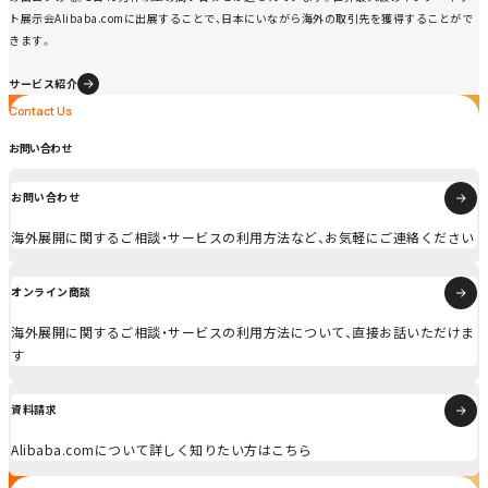
ト展示会Alibaba.comに出展することで、日本にいながら海外の取引先を獲得することがで
きます。
サービス紹介
Contact Us
Contact Us
お問い合わせ
お問い合わせ
海外展開に関するご相談・サービスの利用方法など、お気軽にご連絡ください
オンライン商談
海外展開に関するご相談・サービスの利用方法について、直接お話いただけま
す
資料請求
Alibaba.comについて詳しく知りたい方はこちら