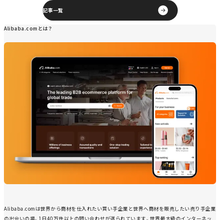
記事一覧
Alibaba.comとは？
Alibaba.comは世界から商材を仕入れたい買い手企業と世界へ商材を販売したい売り手企業
の出会いの場。1日40万件以上の問い合わせが送られています。世界最大級のインターネッ