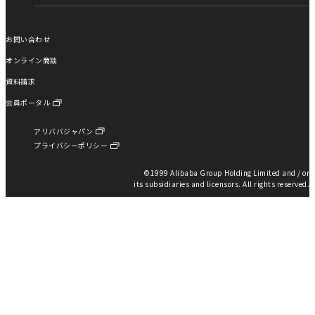
お問い合わせ
オンライン商談
資料請求
会員ポータル
アリババジャパン
プライバシーポリシー
©︎1999 Alibaba Group Holding Limited and / or
its subsidiaries and licensors. All rights reserved.