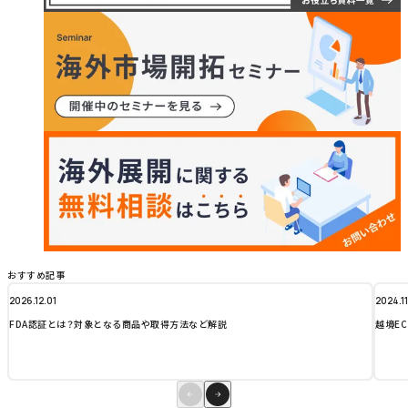
おすすめ記事
2026.12.01
2024.1
FDA認証とは？対象となる商品や取得方法など解説
越境E