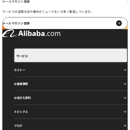
メールマガジン登録
サービスの活用方法や海外のニュースをいち早く配信しています。
メールマガジン登録
サービス
サービス紹介
ご利用の流れ
セミナー
お客様事例
お役立ち資料
トピックス
ブログ