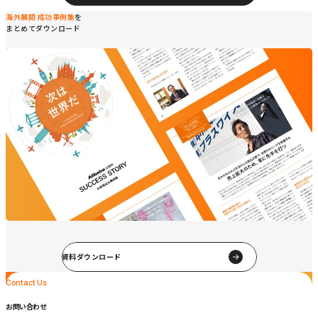
海外展開 成功事例集
を
まとめてダウンロード
資料ダウンロード
Contact Us
Contact Us
お問い合わせ