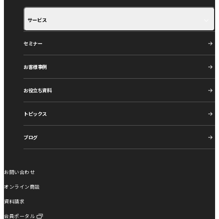
サービス
サービス紹介
ご利用の流れ
セミナー
お客様事例
お役立ち資料
トピックス
ブログ
お問い合わせ
オンライン商談
資料請求
会員ポータル