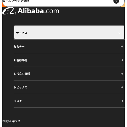
メールマガジン登録
サービス
サービス紹介
ご利用の流れ
セミナー
お客様事例
お役立ち資料
トピックス
ブログ
お問い合わせ