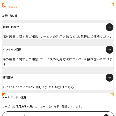
Contact Us
Contact Us
お問い合わせ
お問い合わせ
海外展開に関するご相談・サービスの利用方法など、お気軽にご連絡ください
オンライン商談
海外展開に関するご相談・サービスの利用方法について、直接お話いただけま
す
資料請求
Alibaba.comについて詳しく知りたい方はこちら
メールマガジン登録
サービスの活用方法や海外のニュースをいち早く配信しています。