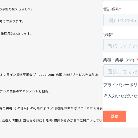
の事例も見てきました。
考えております。
を徹底解説いたします。
ンライン海外展示会「Alibaba.com」の国内向けサービスを立ち上
イアンス業務のマネジメントも担当。
等の判明、その他当社の判断により、ご参加をお断りさせていただく場合
した個人情報は、当社ならびに共催者・講師からのご案内に利用させてい