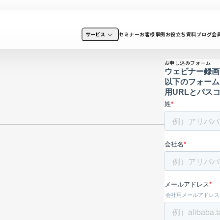
サービス
セミナー
お客様事例
お役立ち資料
ブログ
会
お申し込みフォーム